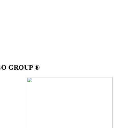
IGO GROUP ®