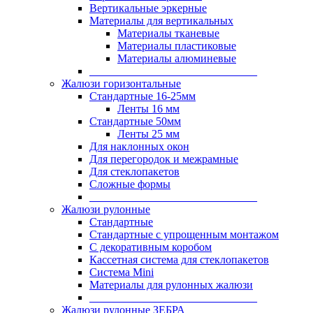
Вертикальные эркерные
Материалы для вертикальных
Материалы тканевые
Материалы пластиковые
Материалы алюминевые
______________________________
Жалюзи горизонтальные
Стандартные 16-25мм
Ленты 16 мм
Стандартные 50мм
Ленты 25 мм
Для наклонных окон
Для перегородок и межрамные
Для стеклопакетов
Сложные формы
______________________________
Жалюзи рулонные
Стандартные
Стандартные с упрощенным монтажом
С декоративным коробом
Кассетная система для стеклопакетов
Система Mini
Материалы для рулонных жалюзи
______________________________
Жалюзи рулонные ЗЕБРА