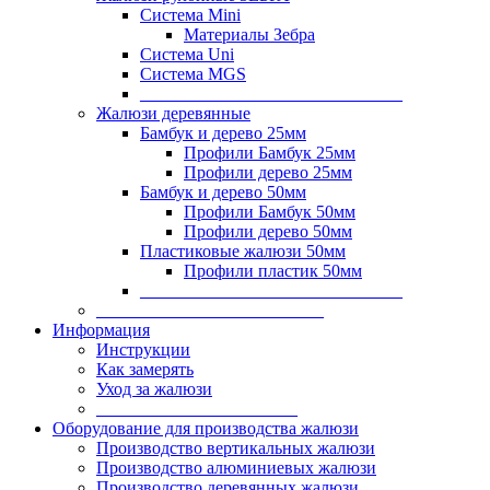
Система Mini
Материалы Зебра
Система Uni
Система MGS
______________________________
Жалюзи деревянные
Бамбук и дерево 25мм
Профили Бамбук 25мм
Профили дерево 25мм
Бамбук и дерево 50мм
Профили Бамбук 50мм
Профили дерево 50мм
Пластиковые жалюзи 50мм
Профили пластик 50мм
______________________________
__________________________
Информация
Инструкции
Как замерять
Уход за жалюзи
_______________________
Оборудование для производства жалюзи
Производство вертикальных жалюзи
Производство алюминиевых жалюзи
Производство деревянных жалюзи