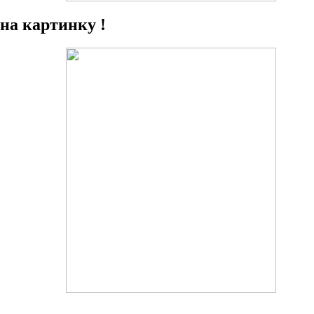
на картинку !