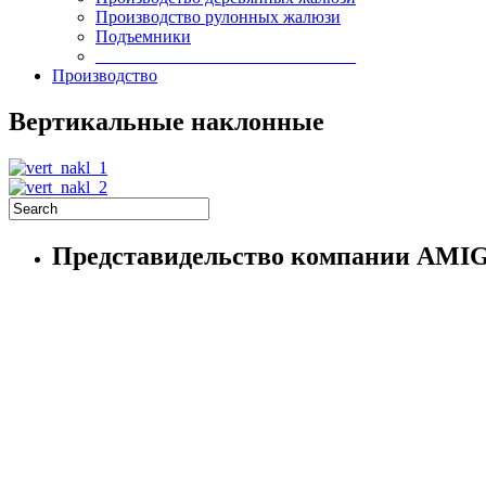
Производство рулонных жалюзи
Подъемники
______________________________
Производство
Вертикальные наклонные
Представидельство компании AM