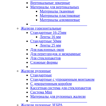
Вертикальные эркерные
Материалы для вертикальных
Материалы тканевые
Материалы пластиковые
Материалы алюминевые
______________________________
Жалюзи горизонтальные
Стандартные 16-25мм
Ленты 16 мм
Стандартные 50мм
Ленты 25 мм
Для наклонных окон
Для перегородок и межрамные
Для стеклопакетов
Сложные формы
______________________________
Жалюзи рулонные
Стандартные
Стандартные с упрощенным монтажом
С декоративным коробом
Кассетная система для стеклопакетов
Система Mini
Материалы для рулонных жалюзи
______________________________
Жалюзи рулонные ЗЕБРА