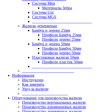
Система Mini
Материалы Зебра
Система Uni
Система MGS
______________________________
Жалюзи деревянные
Бамбук и дерево 25мм
Профили Бамбук 25мм
Профили дерево 25мм
Бамбук и дерево 50мм
Профили Бамбук 50мм
Профили дерево 50мм
Пластиковые жалюзи 50мм
Профили пластик 50мм
______________________________
__________________________
Информация
Инструкции
Как замерять
Уход за жалюзи
_______________________
Оборудование для производства жалюзи
Производство вертикальных жалюзи
Производство алюминиевых жалюзи
Производство деревянных жалюзи