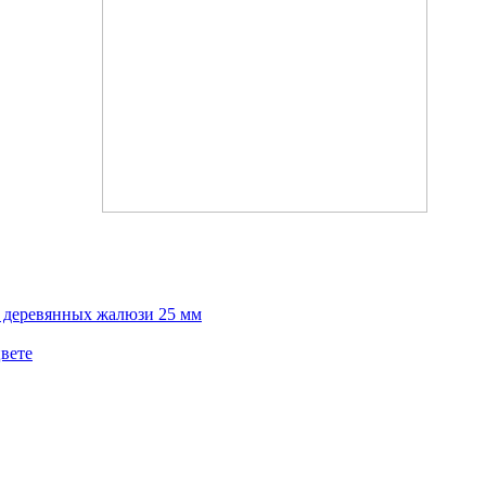
х деревянных жалюзи 25 мм
вете