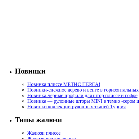
Новинки
Новинка плиссе МЕТИС ПЕРЛА!
Новинки-снежное дерево и венге в горизонтальны
Новинка-черные профили для штор плиссе и гофре
Новинка — рулонные шторы MINI в темно -сером ц
Новинки коллекции рулонных тканей Турция
Типы жалюзи
Жалюзи плиссе
Жалюзи вертикальные