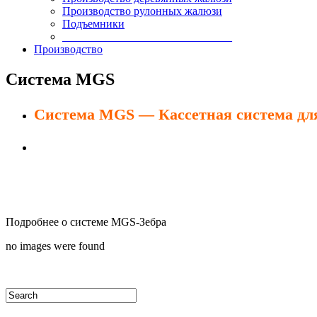
Производство рулонных жалюзи
Подъемники
______________________________
Производство
Система MGS
Система MGS —
Кассетная система д
Подробнее о системе MGS-Зебра
no images were found