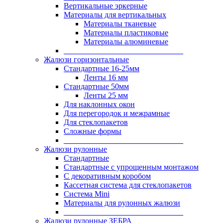
Вертикальные эркерные
Материалы для вертикальных
Материалы тканевые
Материалы пластиковые
Материалы алюминевые
______________________________
Жалюзи горизонтальные
Стандартные 16-25мм
Ленты 16 мм
Стандартные 50мм
Ленты 25 мм
Для наклонных окон
Для перегородок и межрамные
Для стеклопакетов
Сложные формы
______________________________
Жалюзи рулонные
Стандартные
Стандартные с упрощенным монтажом
С декоративным коробом
Кассетная система для стеклопакетов
Система Mini
Материалы для рулонных жалюзи
______________________________
Жалюзи рулонные ЗЕБРА