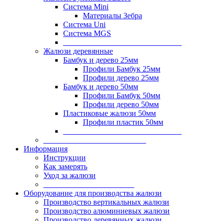
Система Mini
Материалы Зебра
Система Uni
Система MGS
______________________________
Жалюзи деревянные
Бамбук и дерево 25мм
Профили Бамбук 25мм
Профили дерево 25мм
Бамбук и дерево 50мм
Профили Бамбук 50мм
Профили дерево 50мм
Пластиковые жалюзи 50мм
Профили пластик 50мм
______________________________
__________________________
Информация
Инструкции
Как замерять
Уход за жалюзи
_______________________
Оборудование для производства жалюзи
Производство вертикальных жалюзи
Производство алюминиевых жалюзи
Производство деревянных жалюзи