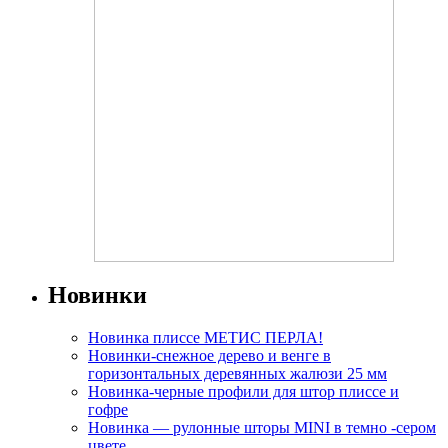
Новинки
Новинка плиссе МЕТИС ПЕРЛА!
Новинки-снежное дерево и венге в
горизонтальных деревянных жалюзи 25 мм
Новинка-черные профили для штор плиссе и
гофре
Новинка — рулонные шторы MINI в темно -сером
цвете