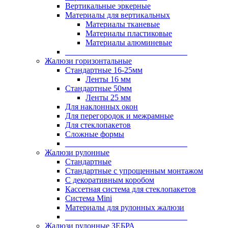
Вертикальные эркерные
Материалы для вертикальных
Материалы тканевые
Материалы пластиковые
Материалы алюминевые
______________________________
Жалюзи горизонтальные
Стандартные 16-25мм
Ленты 16 мм
Стандартные 50мм
Ленты 25 мм
Для наклонных окон
Для перегородок и межрамные
Для стеклопакетов
Сложные формы
______________________________
Жалюзи рулонные
Стандартные
Стандартные с упрощенным монтажом
С декоративным коробом
Кассетная система для стеклопакетов
Система Mini
Материалы для рулонных жалюзи
______________________________
Жалюзи рулонные ЗЕБРА