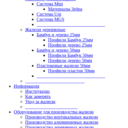
Система Mini
Материалы Зебра
Система Uni
Система MGS
______________________________
Жалюзи деревянные
Бамбук и дерево 25мм
Профили Бамбук 25мм
Профили дерево 25мм
Бамбук и дерево 50мм
Профили Бамбук 50мм
Профили дерево 50мм
Пластиковые жалюзи 50мм
Профили пластик 50мм
______________________________
__________________________
Информация
Инструкции
Как замерять
Уход за жалюзи
_______________________
Оборудование для производства жалюзи
Производство вертикальных жалюзи
Производство алюминиевых жалюзи
Производство деревянных жалюзи