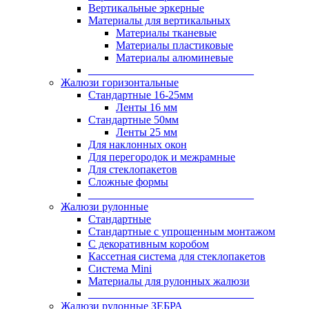
Вертикальные эркерные
Материалы для вертикальных
Материалы тканевые
Материалы пластиковые
Материалы алюминевые
______________________________
Жалюзи горизонтальные
Стандартные 16-25мм
Ленты 16 мм
Стандартные 50мм
Ленты 25 мм
Для наклонных окон
Для перегородок и межрамные
Для стеклопакетов
Сложные формы
______________________________
Жалюзи рулонные
Стандартные
Стандартные с упрощенным монтажом
С декоративным коробом
Кассетная система для стеклопакетов
Система Mini
Материалы для рулонных жалюзи
______________________________
Жалюзи рулонные ЗЕБРА