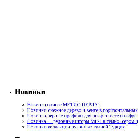
Новинки
Новинка плиссе МЕТИС ПЕРЛА!
Новинки-снежное дерево и венге в горизонтальны
Новинка-черные профили для штор плиссе и гофре
Новинка — рулонные шторы MINI в темно -сером ц
Новинки коллекции рулонных тканей Турция