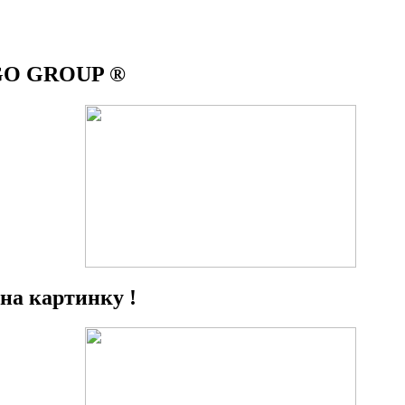
IGO GROUP ®
на картинку !