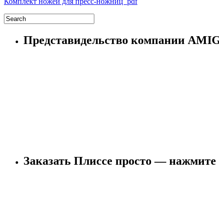
Комплект ножей для пресс-ножниц pdf
Представидельство компании AM
Заказать Плиссе просто — нажмите 