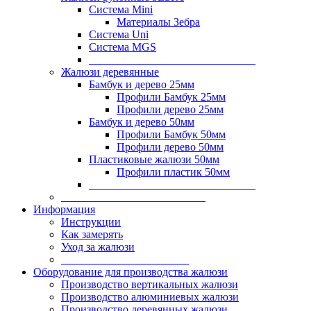
Система Mini
Материалы Зебра
Система Uni
Система MGS
______________________________
Жалюзи деревянные
Бамбук и дерево 25мм
Профили Бамбук 25мм
Профили дерево 25мм
Бамбук и дерево 50мм
Профили Бамбук 50мм
Профили дерево 50мм
Пластиковые жалюзи 50мм
Профили пластик 50мм
______________________________
__________________________
Информация
Инструкции
Как замерять
Уход за жалюзи
_______________________
Оборудование для производства жалюзи
Производство вертикальных жалюзи
Производство алюминиевых жалюзи
Производство деревянных жалюзи