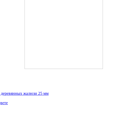
х деревянных жалюзи 25 мм
вете