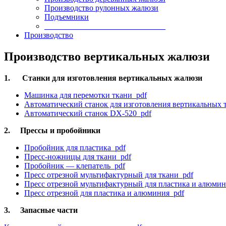
Производство рулонных жалюзи
Подъемники
______________________________
Производство
Производство вертикальных жалюзи
1.
Станки для изготовления вертикальных жалюзи
Машинка для перемотки ткани pdf
Автоматический станок для изготовления вертикальных 
Автоматический станок DX-520 pdf
2.
Прессы и пробойники
Пробойник для пластика pdf
Пресс-ножницы для ткани pdf
Пробойник — клепатель pdf
Пресс отрезной мультифактурный для ткани pdf
Пресс отрезной мультифактурный для пластика и алюми
Пресс отрезной для пластика и алюминия pdf
3.
Запасные части