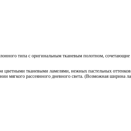
улонного типа с оригинальным тканевым полотном, сочетающие 
три цветными тканевыми ламелями, нежных пастельных
оттенков
нии мягкого рассеянного дневного света. (Возможная ширина ла