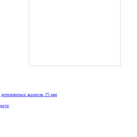
х деревянных жалюзи 25 мм
вете