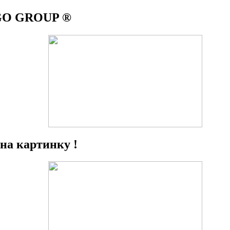
IGO GROUP ®
на картинку !