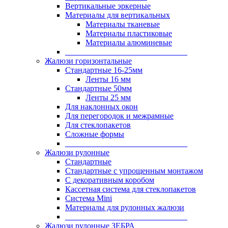
Вертикальные эркерные
Материалы для вертикальных
Материалы тканевые
Материалы пластиковые
Материалы алюминевые
______________________________
Жалюзи горизонтальные
Стандартные 16-25мм
Ленты 16 мм
Стандартные 50мм
Ленты 25 мм
Для наклонных окон
Для перегородок и межрамные
Для стеклопакетов
Сложные формы
______________________________
Жалюзи рулонные
Стандартные
Стандартные с упрощенным монтажом
С декоративным коробом
Кассетная система для стеклопакетов
Система Mini
Материалы для рулонных жалюзи
______________________________
Жалюзи рулонные ЗЕБРА