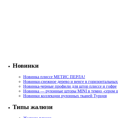
Новинки
Новинка плиссе МЕТИС ПЕРЛА!
Новинки-снежное дерево и венге в горизонтальны
Новинка-черные профили для штор плиссе и гофре
Новинка — рулонные шторы MINI в темно -сером ц
Новинки коллекции рулонных тканей Турция
Типы жалюзи