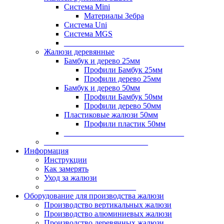
Система Mini
Материалы Зебра
Система Uni
Система MGS
______________________________
Жалюзи деревянные
Бамбук и дерево 25мм
Профили Бамбук 25мм
Профили дерево 25мм
Бамбук и дерево 50мм
Профили Бамбук 50мм
Профили дерево 50мм
Пластиковые жалюзи 50мм
Профили пластик 50мм
______________________________
__________________________
Информация
Инструкции
Как замерять
Уход за жалюзи
_______________________
Оборудование для производства жалюзи
Производство вертикальных жалюзи
Производство алюминиевых жалюзи
Производство деревянных жалюзи