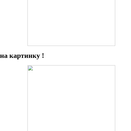
на картинку !