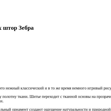
 штор Зебра
то нежный классический и в то же время немного игривый рис
у полотну ткани. Шитье переходит с тканной основы на прозра
и.
льный орнамент создают ощущение натуральности и природной е