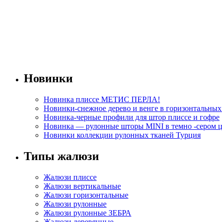
Новинки
Новинка плиссе МЕТИС ПЕРЛА!
Новинки-снежное дерево и венге в горизонтальны
Новинка-черные профили для штор плиссе и гофре
Новинка — рулонные шторы MINI в темно -сером ц
Новинки коллекции рулонных тканей Турция
Типы жалюзи
Жалюзи плиссе
Жалюзи вертикальные
Жалюзи горизонтальные
Жалюзи рулонные
Жалюзи рулонные ЗЕБРА
Жалюзи деревянные