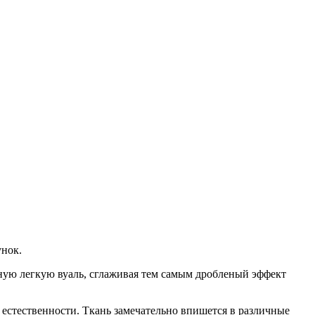
унок.
чную легкую вуаль, сглаживая тем самым дробленый эффект
стественности. Ткань замечательно впишется в различные