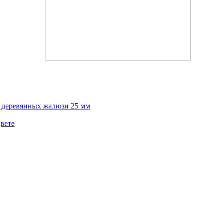
х деревянных жалюзи 25 мм
вете