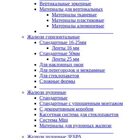
Вертикальные эркерные
Материалы для вертикальных
Материалы тканевые
Материалы пластиковые
Материалы алюминевые
______________________________
Жалюзи горизонтальные
Стандартные 16-25мм
Ленты 16 мм
Стандартные 50мм
Ленты 25 мм
Для наклонных окон
Для перегородок и межрамные
Для стеклопакетов
Сложные формы
______________________________
Жалюзи рулонные
Стандартные
Стандартные с упрощенным монтажом
С декоративным коробом
Кассетная система для стеклопакетов
Система Mini
Материалы для рулонных жалюзи
______________________________
Жалюзи рулонные ЗЕБРА