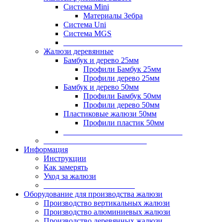
Система Mini
Материалы Зебра
Система Uni
Система MGS
______________________________
Жалюзи деревянные
Бамбук и дерево 25мм
Профили Бамбук 25мм
Профили дерево 25мм
Бамбук и дерево 50мм
Профили Бамбук 50мм
Профили дерево 50мм
Пластиковые жалюзи 50мм
Профили пластик 50мм
______________________________
__________________________
Информация
Инструкции
Как замерять
Уход за жалюзи
_______________________
Оборудование для производства жалюзи
Производство вертикальных жалюзи
Производство алюминиевых жалюзи
Производство деревянных жалюзи