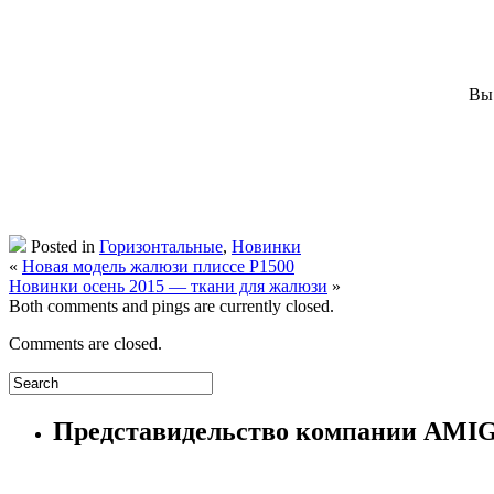
Вы
Posted in
Горизонтальные
,
Новинки
«
Новая модель жалюзи плиссе P1500
Новинки осень 2015 — ткани для жалюзи
»
Both comments and pings are currently closed.
Comments are closed.
Представидельство компании AM