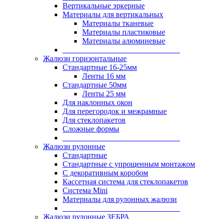
Вертикальные эркерные
Материалы для вертикальных
Материалы тканевые
Материалы пластиковые
Материалы алюминевые
______________________________
Жалюзи горизонтальные
Стандартные 16-25мм
Ленты 16 мм
Стандартные 50мм
Ленты 25 мм
Для наклонных окон
Для перегородок и межрамные
Для стеклопакетов
Сложные формы
______________________________
Жалюзи рулонные
Стандартные
Стандартные с упрощенным монтажом
С декоративным коробом
Кассетная система для стеклопакетов
Система Mini
Материалы для рулонных жалюзи
______________________________
Жалюзи рулонные ЗЕБРА