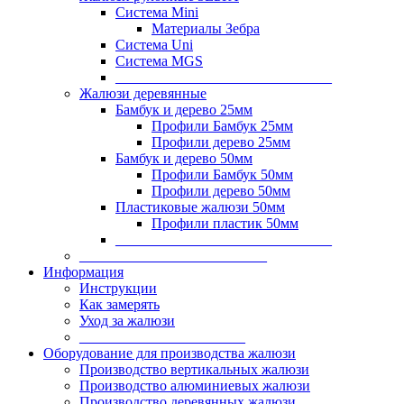
Система Mini
Материалы Зебра
Система Uni
Система MGS
______________________________
Жалюзи деревянные
Бамбук и дерево 25мм
Профили Бамбук 25мм
Профили дерево 25мм
Бамбук и дерево 50мм
Профили Бамбук 50мм
Профили дерево 50мм
Пластиковые жалюзи 50мм
Профили пластик 50мм
______________________________
__________________________
Информация
Инструкции
Как замерять
Уход за жалюзи
_______________________
Оборудование для производства жалюзи
Производство вертикальных жалюзи
Производство алюминиевых жалюзи
Производство деревянных жалюзи