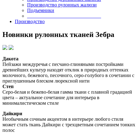
Производство рулонных жалюзи
Подъемники
______________________________
Производство
Новинки рулонных тканей Зебра
Дакота
Пейзажи междуречья с песчано-глиняными постройками
древнейших культур находят отклик в природных оттенках
молочного, бежевого, песочного, серо-голубого в сочетании с
приглушенным блеском люрексной нити
Степ
Серо-белая и бежево-белая гамма ткани с плавной градацией
цвета – актуальное сочетание для интерьера в
минималистическом стиле
Дайкири
Необычным сочным акцентом в интерьере любого стиля
может стать ткань Дайкири с трехцветным сочетанием тонких
полос