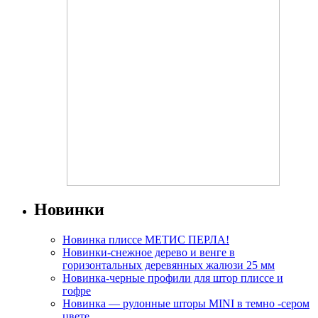
Новинки
Новинка плиссе МЕТИС ПЕРЛА!
Новинки-снежное дерево и венге в
горизонтальных деревянных жалюзи 25 мм
Новинка-черные профили для штор плиссе и
гофре
Новинка — рулонные шторы MINI в темно -сером
цвете