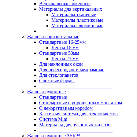
Вертикальные эркерные
Материалы для вертикальных
Материалы тканевые
Материалы пластиковые
Материалы алюминевые
______________________________
Жалюзи горизонтальные
Стандартные 16-25мм
Ленты 16 мм
Стандартные 50мм
Ленты 25 мм
Для наклонных окон
Для перегородок и межрамные
Для стеклопакетов
Сложные формы
______________________________
Жалюзи рулонные
Стандартные
Стандартные с упрощенным монтажом
С декоративным коробом
Кассетная система для стеклопакетов
Система Mini
Материалы для рулонных жалюзи
______________________________
Жалюзи рулонные ЗЕБРА