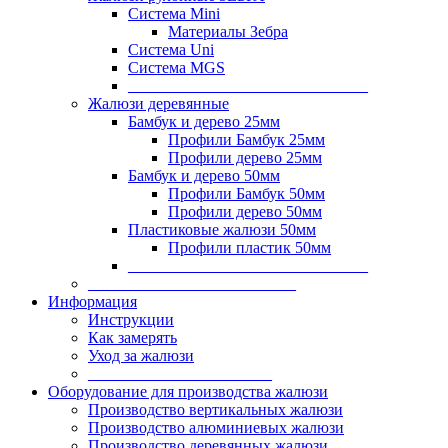
Система Mini
Материалы Зебра
Система Uni
Система MGS
______________________________
Жалюзи деревянные
Бамбук и дерево 25мм
Профили Бамбук 25мм
Профили дерево 25мм
Бамбук и дерево 50мм
Профили Бамбук 50мм
Профили дерево 50мм
Пластиковые жалюзи 50мм
Профили пластик 50мм
______________________________
__________________________
Информация
Инструкции
Как замерять
Уход за жалюзи
_______________________
Оборудование для производства жалюзи
Производство вертикальных жалюзи
Производство алюминиевых жалюзи
Производство деревянных жалюзи